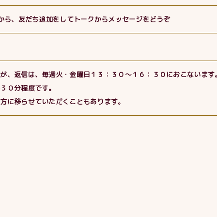
ンから、友だち追加をしてトークからメッセージをどうぞ
すが、返信は、毎週火・金曜日１３：３０〜１６：３０におこないます
長３０分程度です。
の方に移らせていただくこともあります。