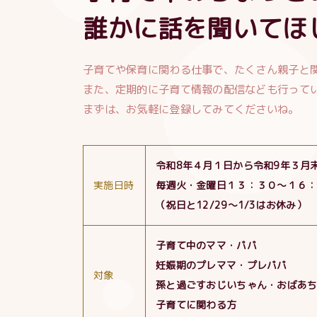
誰かに話を聞いてほ
子育てや保育に関わる仕事で、たくさん親子と
また、定期的に子育て情報の配信なども行って
まずは、お気軽に登録してみてくださいね。
令和8年４月１日から令和9年３月
実施日時
毎週火・金曜日１３：３０〜１６
（祝日と12/29～1/3はお休み）
子育て中のママ・パパ
妊娠期のプレママ・プレパパ
対象
孫と過ごすおじいちゃん・おばあ
子育てに関わる方