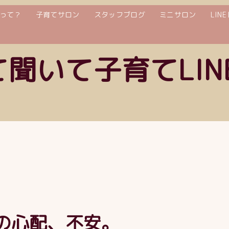
って？
子育てサロン
スタッフブログ
ミニサロン
LIN
て聞いて子育てLIN
の心配、不安。