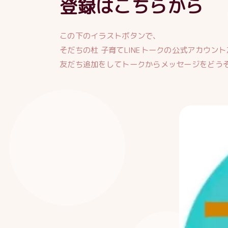
登録はこちらから
この下のイラストボタンで、
そだちの杜 子育てLINEトークの公式アカウント
友だち追加をしてトークからメッセージをどう