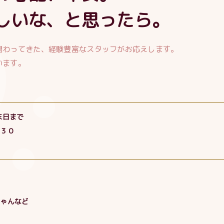
しいな、と思ったら。
関わってきた、経験豊富なスタッフがお応えします。
います。
末日まで
：３０
ちゃんなど