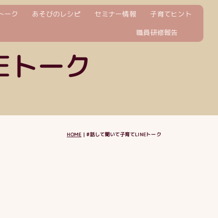
Eトーク
あそびのレシピ
セミナー情報
子育てヒント
職員研修報告
Eトーク
HOME
|
♯話して聞いて子育てLINEトーク