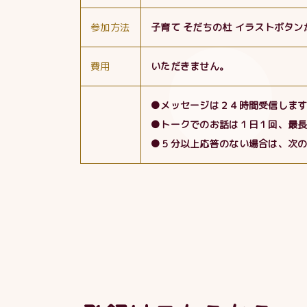
参加方法
子育て そだちの杜 イラストボタ
費用
いただきません。
●メッセージは２４時間受信しま
●トークでのお話は１日１回、最
●５分以上応答のない場合は、次